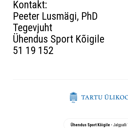
Kontakt:
Peeter Lusmägi, PhD
Tegevjuht
Ühendus Sport Kõigile
51 19 152
Ühendus Sport Kõigile
Jalgpalli