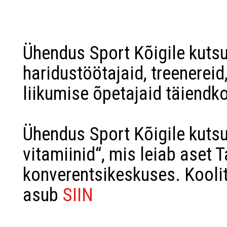
Ühendus Sport Kõigile kuts
haridustöötajaid, treenereid
liikumise õpetajaid täiendko
Ühendus Sport Kõigile kutsu
vitamiinid“, mis leiab aset 
konverentsikeskuses. Koolit
asub
SIIN