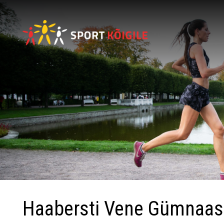
Haabersti Vene Gümnaasiu