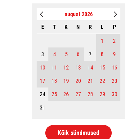
august 2026
E
T
K
N
R
L
P
1
2
3
4
5
6
7
8
9
10
11
12
13
14
15
16
17
18
19
20
21
22
23
24
25
26
27
28
29
30
31
Kõik sündmused