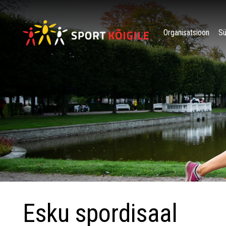
Organisatsioon
S
Esku spordisaal