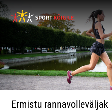
Ermistu rannavolleväljak