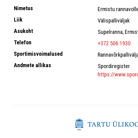
Nimetus
Ermistu rannavolle
Liik
Välispalliväljak
Asukoht
Supelranna, Ermis
Telefon
+372 506 1930
Sportimisvoimalused
Rannavõrkpallivälj
Andmete allikas
Spordiregister
https://www.spord