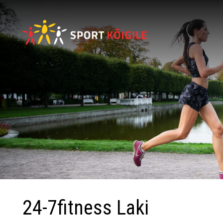
24-7fitness Laki