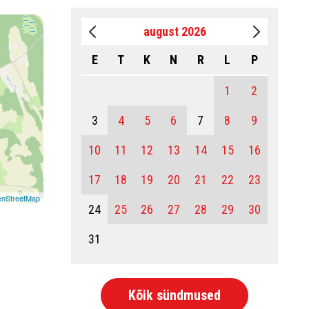
august 2026
E
T
K
N
R
L
P
1
2
3
4
5
6
7
8
9
10
11
12
13
14
15
16
17
18
19
20
21
22
23
nStreetMap
24
25
26
27
28
29
30
31
Kõik sündmused