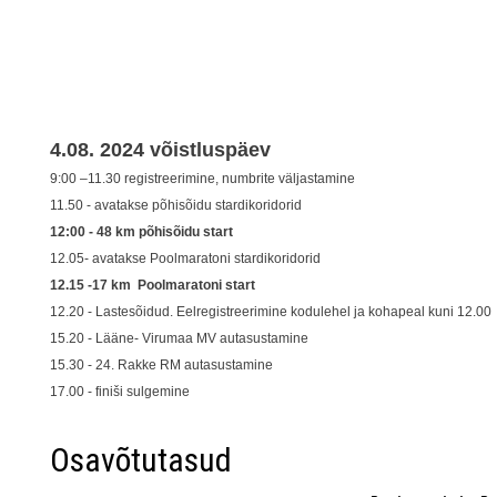
4.08. 2024 võistluspäev
9:00 –11.30 registreerimine, numbrite väljastamine
11.50 - avatakse põhisõidu stardikoridorid
12:00 - 48 km põhisõidu start
12.05- avatakse Poolmaratoni stardikoridorid
12.15 -17 km Poolmaratoni start
12.20 - Lastesõidud. Eelregistreerimine kodulehel ja kohapeal kuni 12.00
15.20 - Lääne- Virumaa MV autasustamine
15.30 - 24. Rakke RM autasustamine
17.00 - finiši sulgemine
Osavõtutasud