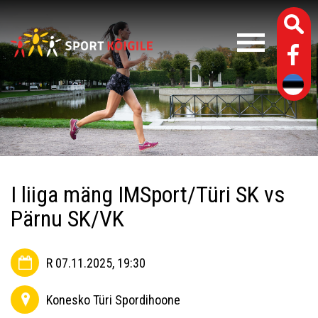
I liiga mäng IMSport/Türi SK vs
Pärnu SK/VK
R 07.11.2025, 19:30
Konesko Türi Spordihoone