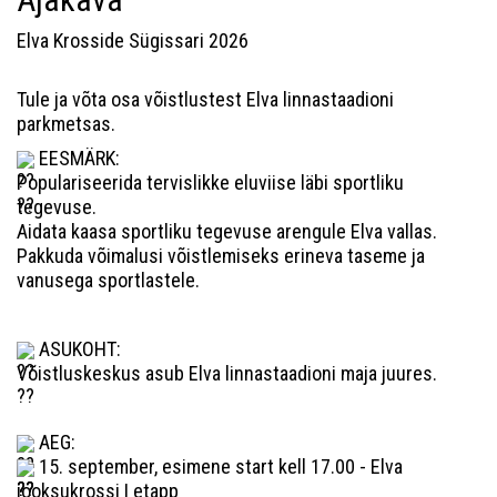
Elva Krosside Sügissari 2026
Tule ja võta osa võistlustest Elva linnastaadioni
parkmetsas.
EESMÄRK:
Populariseerida tervislikke eluviise läbi sportliku
tegevuse.
Aidata kaasa sportliku tegevuse arengule Elva vallas.
Pakkuda võimalusi võistlemiseks erineva taseme ja
vanusega sportlastele.
ASUKOHT:
Võistluskeskus asub Elva linnastaadioni maja juures.
AEG:
15. september, esimene start kell 17.00 - Elva
jooksukrossi I etapp