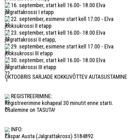
16. september, start kell 16.00- 18.00 Elva
jalgrattakrossi I etapp
22. september, esimene start kell 17.00 - Elva
jooksukrossi II etapp
23. september, start kell 16.00- 18.00 Elva
jalgrattakrossi II etapp,
29. september, esimene start kell 17.00 - Elva
jooksukrossi III etapp
30.
september
, start kell 16.00- 18.00 Elva
jalgrattakrossi III etapp
OKTOOBRIS SARJADE KOKKUVÕTTEV AUTASUSTAMINE
REGISTREERIMINE:
Registreerimine kohapeal 30 minutit enne starti.
Osalemine on TASUTA!
INFO:
Caspar Austa (Jalgrattakross) 5184892