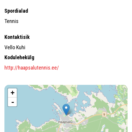
Spordialad
Tennis
Kontaktisik
Vello Kuhi
Kodulehekülg
http://haapsalutennis.ee/
+
-