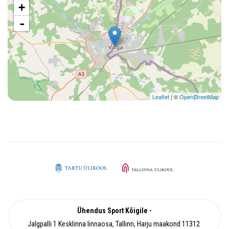
+
-
Leaflet
| ©
OpenStreetMap
Ühendus Sport Kõigile
Jalgpalli 1 Kesklinna linnaosa, Tallinn, Harju maakond 11312