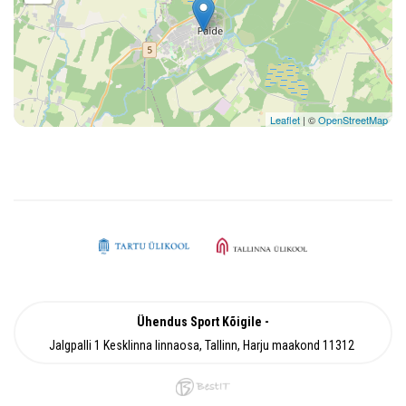
Leaflet
| ©
OpenStreetMap
Ühendus Sport Kõigile
Jalgpalli 1 Kesklinna linnaosa, Tallinn, Harju maakond 11312