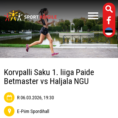
Korvpalli Saku 1. liiga Paide
Betmaster vs Haljala NGU
R 06.03.2026, 19:30
E-Piim Spordihall